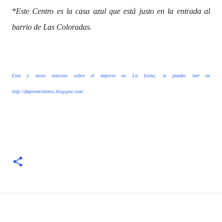
*Este Centro es la casa azul que está justo en la entrada al
barrio de Las Coloradas.
Esta y otras noticias sobre el deporte en La Isleta, la puedes leer en
http://deporteisletero.blogspot.com/