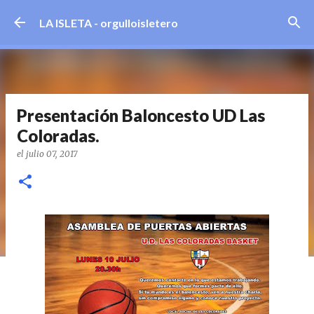
Ir al contenido principal
LA ISLETA - orgulloisletero
Presentación Baloncesto UD Las
Coloradas.
el
julio 07, 2017