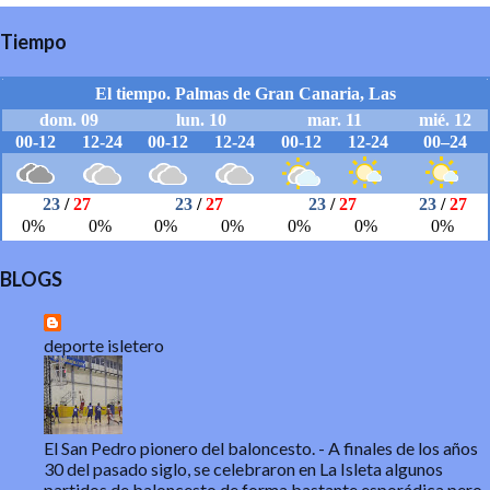
Tiempo
BLOGS
deporte isletero
El San Pedro pionero del baloncesto.
-
A finales de los años
30 del pasado siglo, se celebraron en La Isleta algunos
partidos de baloncesto de forma bastante esporádica pero