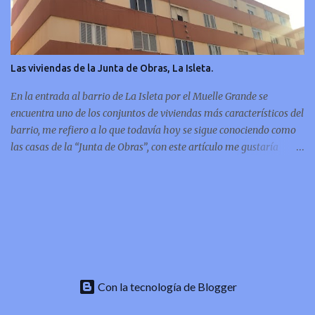
Las viviendas de la Junta de Obras, La Isleta.
En la entrada al barrio de La Isleta por el Muelle Grande se
encuentra uno de los conjuntos de viviendas más característicos del
barrio, me refiero a lo que todavía hoy se sigue conociendo como
las casas de la “Junta de Obras”, con este artículo me gustaría
mostrarles un repaso por la historia de esas viviendas, desde la
cesión del terreno hasta su “flamante” inauguración.
Con la tecnología de Blogger