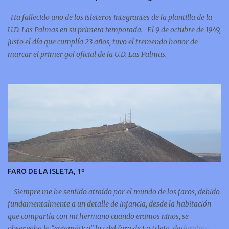
Ha fallecido uno de los isleteros integrantes de la plantilla de la
U.D. Las Palmas en su primera temporada. El 9 de octubre de 1949,
justo el día que cumplía 23 años, tuvo el tremendo honor de
marcar el primer gol oficial de la U.D. Las Palmas.
FARO DE LA ISLETA, 1º
Siempre me he sentido atraído por el mundo de los faros, debido
fundamentalmente a un detalle de infancia, desde la habitación
que compartía con mi hermano cuando eramos niños, se
observaba la “enigmática” luz del faro de La Isleta, deslumbrando