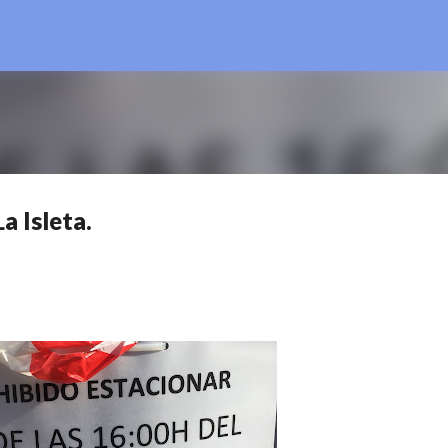
Ir al contenido principal
a Isleta.