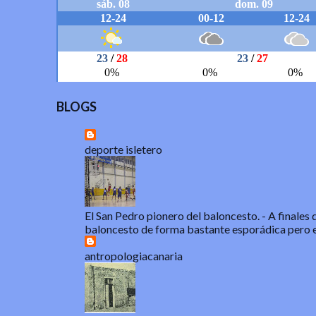
BLOGS
deporte isletero
El San Pedro pionero del baloncesto.
-
A finales 
baloncesto de forma bastante esporádica pero e
antropologiacanaria