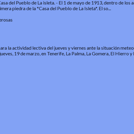
sa del Pueblo de La isleta.
-
El 1 de mayo de 1913, dentro de los a
mera piedra de la *Casa del Pueblo de La Isleta*. El so...
erosas
a la actividad lectiva del jueves y viernes ante la situación mete
jueves, 19 de marzo, en Tenerife, La Palma, La Gomera, El Hierro y 