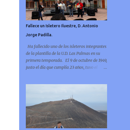
Fallece un Isletero Iluestre, D. Antonio
Jorge Padilla.
Ha fallecido uno de los isleteros integrantes
de la plantilla de la U.D. Las Palmas en su
primera temporada. El 9 de octubre de 1949,
justo el día que cumplía 23 años, tuvo el
tremendo honor de marcar el primer gol
oficial de la U.D. Las Palmas.