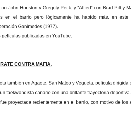
n John Houston y Gregoty Peck, y “Allied” con Brad Pitt y M
ajes en el barrio pero lógicamente ha habido más, en este
peración Ganimedes (1977).
 películas publicadas en YouTube.
RATE CONTRA MAFIA.
a también en Agaete, San Mateo y Vegueta, película dirigida 
n taekwondista canario con una brillante trayectoria deportiva.
fue proyectada recientemente en el barrio, con motivo de los 