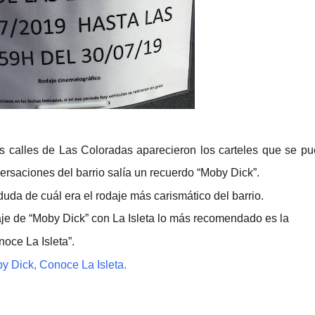
 calles de Las Coloradas aparecieron los carteles que se p
versaciones del barrio salía un recuerdo
“Moby Dick”.
uda de cuál era el rodaje más carismático del barrio.
je de “Moby Dick” con La Isleta lo más recomendado es la
noce La Isleta”.
y Dick, Conoce La Isleta.