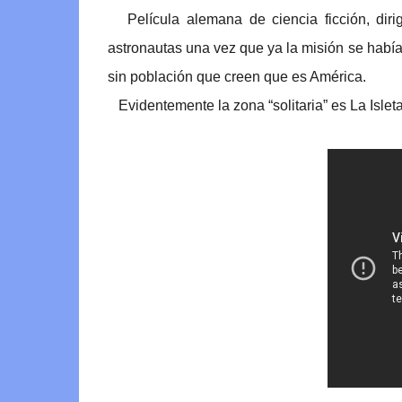
Película alemana de ciencia ficción, dirigi
astronautas una vez que ya la misión se había
sin población que creen que es América.
Evidentemente la zona “solitaria” es La Islet