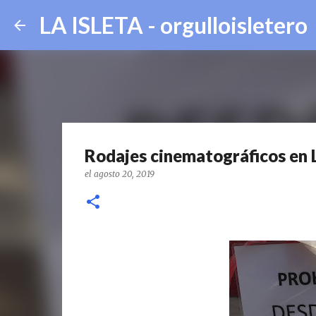
LA ISLETA - orgulloisletero
Rodajes cinematográficos en L
el
agosto 20, 2019