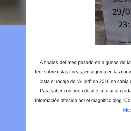
A finales del mes pasado en algunas de las
leer sobre estas líneas, enseguida en las con
Hasta el rodaje de “Allied” en 2016 no cabía d
Para saber con buen detalle la relación roda
información ofrecida por el magnífico blog “Co
Mob