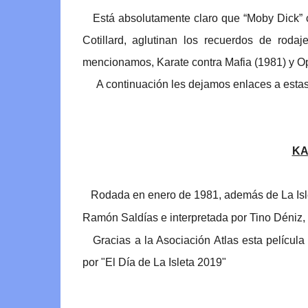
Está absolutamente claro que “Moby Dick” co
Cotillard, aglutinan los recuerdos de rod
mencionamos, Karate contra Mafia (1981) y O
A continuación les dejamos enlaces a estas
KA
Rodada en enero de 1981, además de La Islet
Ramón Saldías e interpretada por Tino Déniz, u
Gracias a la Asociación Atlas esta película 
por "El Día de La Isleta 2019"