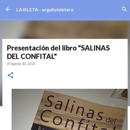
Ir al contenido principal
LA ISLETA - orgulloisletero
Presentación del libro "SALINAS
DEL CONFITAL"
el
agosto 10, 2021