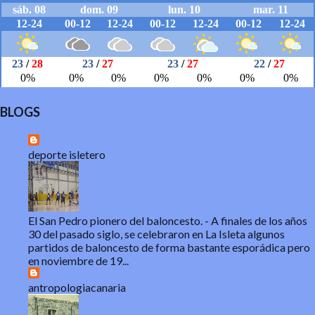
BLOGS
deporte isletero
El San Pedro pionero del baloncesto.
-
A finales de los años
30 del pasado siglo, se celebraron en La Isleta algunos
partidos de baloncesto de forma bastante esporádica pero
en noviembre de 19...
antropologiacanaria