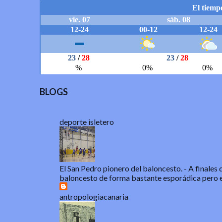
BLOGS
deporte isletero
El San Pedro pionero del baloncesto.
-
A finales 
baloncesto de forma bastante esporádica pero e
antropologiacanaria