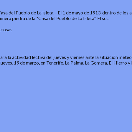
sa del Pueblo de La isleta.
-
El 1 de mayo de 1913, dentro de los a
mera piedra de la *Casa del Pueblo de La Isleta*. El so...
erosas
a la actividad lectiva del jueves y viernes ante la situación mete
jueves, 19 de marzo, en Tenerife, La Palma, La Gomera, El Hierro y 