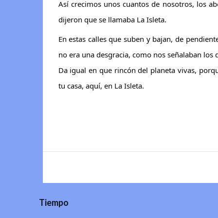
Así crecimos unos cuantos de nosotros, los ab
dijeron que se llamaba La Isleta.
En estas calles que suben y bajan, de pendien
no era una desgracia, como nos señalaban los de
Da igual en que rincón del planeta vivas, porq
tu casa, aquí, en La Isleta.
Tiempo