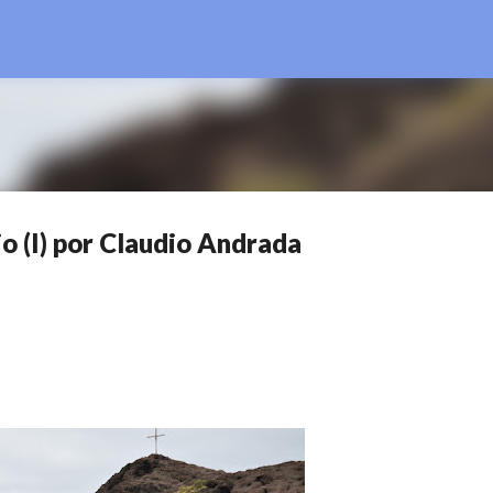
Ir al contenido principal
io (I) por Claudio Andrada