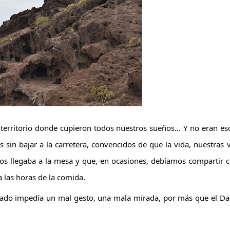
territorio donde cupieron todos nuestros sueños... Y no eran es
as
sin bajar a la carretera, convencidos de que la vida, nuestras v
s llegaba a la mesa y que, en ocasiones, debíamos compartir c
a las horas de la comida.
ntado impedía un mal gesto, una mala mirada, por más que el D