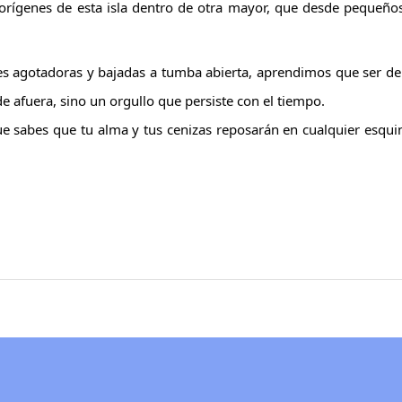
orígenes de esta isla dentro de otra mayor, que desde pequeño
tes agotadoras y bajadas a tumba abierta, aprendimos que ser de
 afuera, sino un orgullo que persiste con el tiempo.
ue sabes que tu alma y tus cenizas reposarán en cualquier esqui