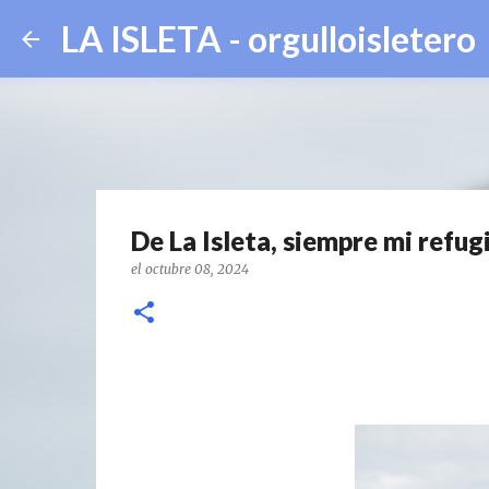
LA ISLETA - orgulloisletero
De La Isleta, siempre mi refug
el
octubre 08, 2024