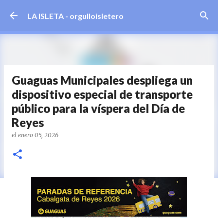
Ir al contenido principal
LA ISLETA - orgulloisletero
Guaguas Municipales despliega un
dispositivo especial de transporte
público para la víspera del Día de
Reyes
el
enero 05, 2026