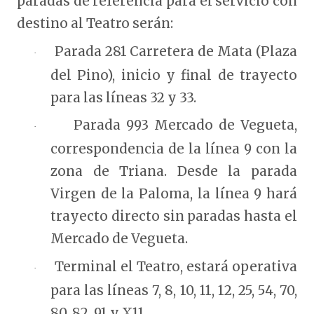
paradas de referencia para el servicio con
destino al Teatro serán:
Parada 281 Carretera de Mata (Plaza
·
del Pino), inicio y final de trayecto
para las líneas 32 y 33.
Parada 993 Mercado de Vegueta,
·
correspondencia de la línea 9 con la
zona de Triana. Desde la parada
Virgen de la Paloma, la línea 9 hará
trayecto directo sin paradas hasta el
Mercado de Vegueta.
Terminal el Teatro, estará operativa
·
para las líneas 7, 8, 10, 11, 12, 25, 54, 70,
80, 82, 91 y X11.