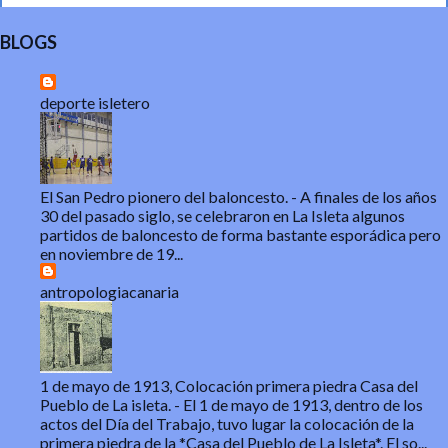
BLOGS
deporte isletero
El San Pedro pionero del baloncesto.
-
A finales de los años
30 del pasado siglo, se celebraron en La Isleta algunos
partidos de baloncesto de forma bastante esporádica pero
en noviembre de 19...
antropologiacanaria
1 de mayo de 1913, Colocación primera piedra Casa del
Pueblo de La isleta.
-
El 1 de mayo de 1913, dentro de los
actos del Día del Trabajo, tuvo lugar la colocación de la
primera piedra de la *Casa del Pueblo de La Isleta*. El so...