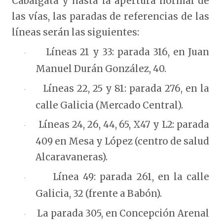
Cabalgata y hasta la apertura normal de
las vías, las paradas de referencias de las
líneas serán las siguientes:
Líneas 21 y 33: parada 316, en Juan
·
Manuel Durán González, 40.
Líneas 22, 25 y 81: parada 276, en la
·
calle Galicia (Mercado Central).
Líneas 24, 26, 44, 65, X47 y L2: parada
·
409 en Mesa y López (centro de salud
Alcaravaneras).
Línea 49: parada 261, en la calle
·
Galicia, 32 (frente a Babón).
La parada 305, en Concepción Arenal
·