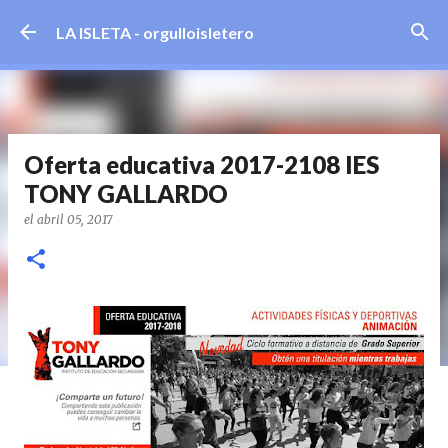
Ir al contenido principal
LA ISLETA - orgulloisletero
Oferta educativa 2017-2108 IES
TONY GALLARDO
el
abril 05, 2017