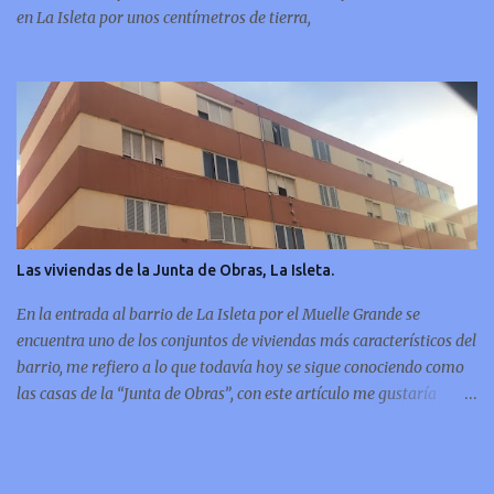
en La Isleta por unos centímetros de tierra,
Las viviendas de la Junta de Obras, La Isleta.
En la entrada al barrio de La Isleta por el Muelle Grande se
encuentra uno de los conjuntos de viviendas más característicos del
barrio, me refiero a lo que todavía hoy se sigue conociendo como
las casas de la “Junta de Obras”, con este artículo me gustaría
mostrarles un repaso por la historia de esas viviendas, desde la
cesión del terreno hasta su “flamante” inauguración.