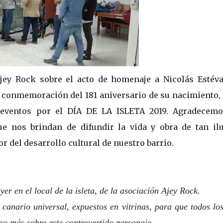
jey Rock sobre el acto de homenaje a Nicolás Estéva
la conmemoración del 181 aniversario de su nacimiento,
 eventos por el DÍA DE LA ISLETA 2019. Agradecemo
ue nos brindan de difundir la vida y obra de tan ilu
or del desarrollo cultural de nuestro barrio.
er en el local de la isleta, de la asociación Ajey Rock.
anario universal, expuestos en vitrinas, para que todos lo
co más sobre este controvertido personaje.