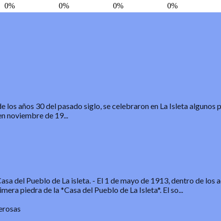
de los años 30 del pasado siglo, se celebraron en La Isleta algunos 
n noviembre de 19...
sa del Pueblo de La isleta.
-
El 1 de mayo de 1913, dentro de los a
mera piedra de la *Casa del Pueblo de La Isleta*. El so...
erosas