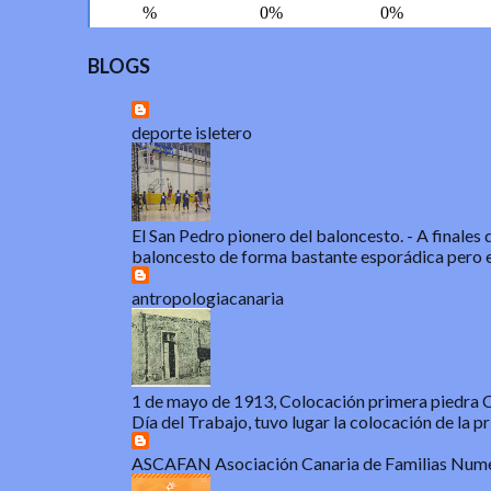
BLOGS
deporte isletero
El San Pedro pionero del baloncesto.
-
A finales 
baloncesto de forma bastante esporádica pero e
antropologiacanaria
1 de mayo de 1913, Colocación primera piedra Ca
Día del Trabajo, tuvo lugar la colocación de la pri
ASCAFAN Asociación Canaria de Familias Num