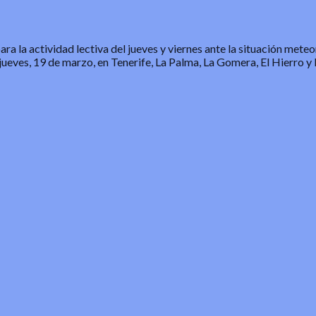
a la actividad lectiva del jueves y viernes ante la situación mete
jueves, 19 de marzo, en Tenerife, La Palma, La Gomera, El Hierro y 