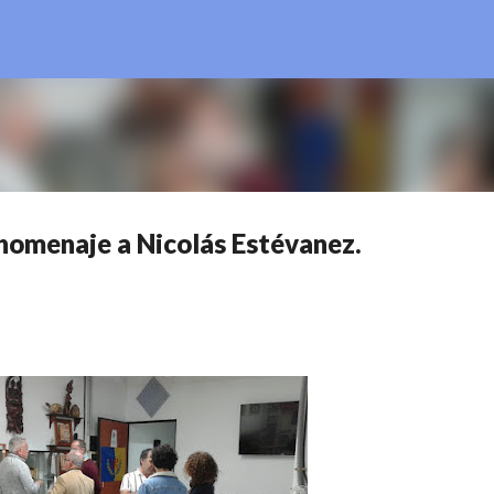
Ir al contenido principal
homenaje a Nicolás Estévanez.