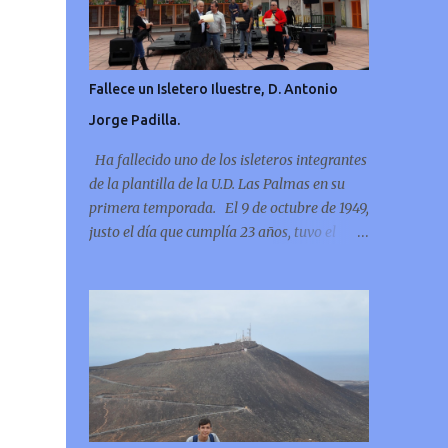
Fallece un Isletero Iluestre, D. Antonio
Jorge Padilla.
Ha fallecido uno de los isleteros integrantes
de la plantilla de la U.D. Las Palmas en su
primera temporada. El 9 de octubre de 1949,
justo el día que cumplía 23 años, tuvo el
tremendo honor de marcar el primer gol
oficial de la U.D. Las Palmas.