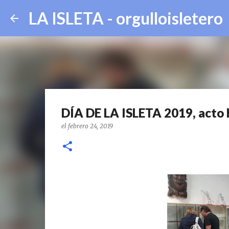
LA ISLETA - orgulloisletero
DÍA DE LA ISLETA 2019, acto 
el
febrero 24, 2019