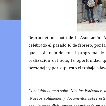
Reproducimos nota de la Asociación A
celebrado el pasado 16 de febrero, por 
que está incluido en el programa de
realización del acto, la oportunidad q
personaje y por supuesto el trabajo a fav
Concluido el acto sobre Nicolás Estévanez, ay
Nuevos volúmenes y documentos sobre este c
nos visitaron disfrutaran; aprendiendo un po