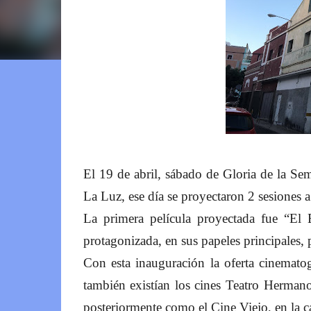
El 19 de abril, sábado de Gloria de la Se
La Luz, ese día se proyectaron 2 sesiones a
La primera película proyectada fue “El
protagonizada, en sus papeles principales,
Con esta inauguración la oferta cinemato
también existían los cines Teatro Hermano
posteriormente como el Cine Viejo, en la c