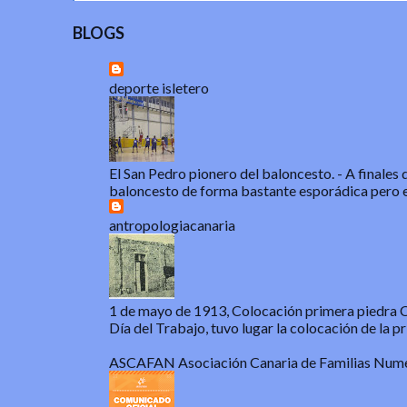
BLOGS
deporte isletero
El San Pedro pionero del baloncesto.
-
A finales 
baloncesto de forma bastante esporádica pero e
antropologiacanaria
1 de mayo de 1913, Colocación primera piedra Ca
Día del Trabajo, tuvo lugar la colocación de la pri
ASCAFAN Asociación Canaria de Familias Num