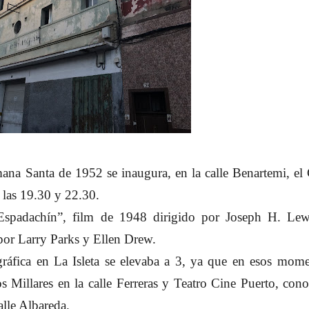
mana Santa de 1952 se inaugura, en la calle Benartemi, el
 las 19.30 y 22.30.
 Espadachín”, film de 1948 dirigido por Joseph H. Lew
 por Larry Parks y Ellen Drew.
gráfica en La Isleta se elevaba a 3, ya que en esos mom
s Millares en la calle Ferreras y Teatro Cine Puerto, con
alle Albareda.