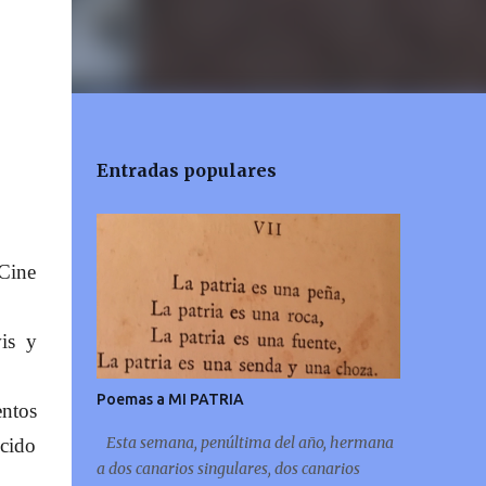
Entradas populares
 Cine
is y
Poemas a MI PATRIA
entos
Esta semana, penúltima del año, hermana
ocido
a dos canarios singulares, dos canarios