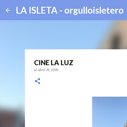
LA ISLETA - orgulloisletero
CINE LA LUZ
el
abril 19, 2019