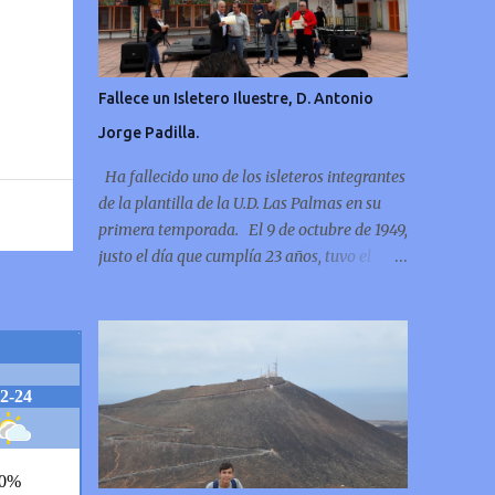
Fallece un Isletero Iluestre, D. Antonio
Jorge Padilla.
Ha fallecido uno de los isleteros integrantes
de la plantilla de la U.D. Las Palmas en su
primera temporada. El 9 de octubre de 1949,
justo el día que cumplía 23 años, tuvo el
tremendo honor de marcar el primer gol
oficial de la U.D. Las Palmas.