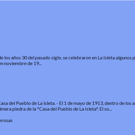
de los años 30 del pasado siglo, se celebraron en La Isleta algunos 
n noviembre de 19...
sa del Pueblo de La isleta.
-
El 1 de mayo de 1913, dentro de los a
mera piedra de la *Casa del Pueblo de La Isleta*. El so...
erosas