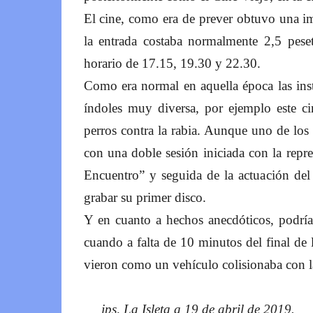
El cine, como era de prever obtuvo una i
la entrada costaba normalmente 2,5 peset
horario de 17.15, 19.30 y 22.30.
Como era normal en aquella época las insta
índoles muy diversa, por ejemplo este c
perros contra la rabia. Aunque uno de los 
con una doble sesión iniciada con la repre
Encuentro” y seguida de la actuación d
grabar su primer disco.
Y en cuanto a hechos anecdóticos, podría
cuando a falta de 10 minutos del final de 
vieron como un vehículo colisionaba con la
jps, La Isleta a 19 de abril de 2019.