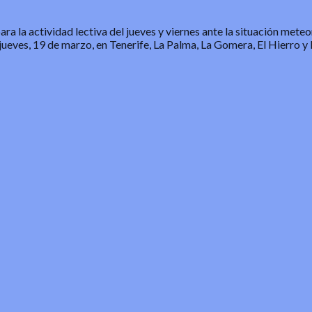
a la actividad lectiva del jueves y viernes ante la situación mete
jueves, 19 de marzo, en Tenerife, La Palma, La Gomera, El Hierro y 