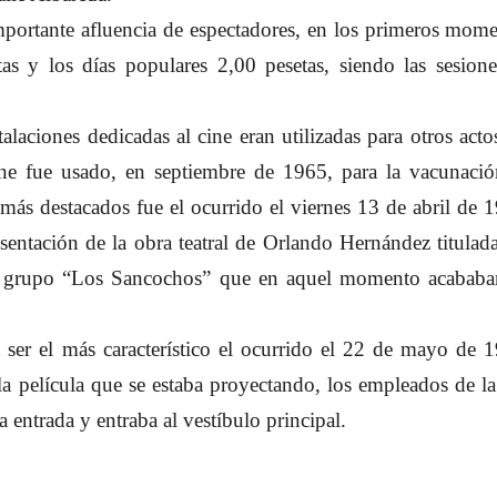
mportante afluencia de espectadores, en los primeros mom
as y los días populares 2,00 pesetas, siendo las sesion
laciones dedicadas al cine eran utilizadas para otros acto
ine fue usado, en septiembre de 1965, para la vacunaci
más destacados fue el ocurrido el viernes 13 de abril de 
sentación de la obra teatral de Orlando Hernández titulad
el grupo “Los Sancochos” que en aquel momento acababa
 ser el más característico el ocurrido el 22 de mayo de 
la película que se estaba proyectando, los empleados de la
 entrada y entraba al vestíbulo principal.