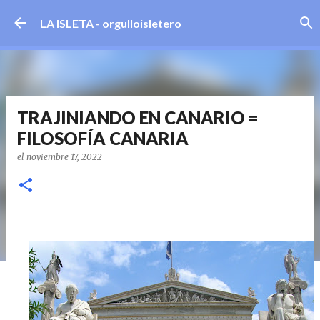
Ir al contenido principal
LA ISLETA - orgulloisletero
TRAJINIANDO EN CANARIO =
FILOSOFÍA CANARIA
el
noviembre 17, 2022