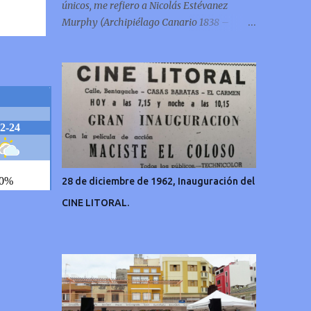
únicos, me refiero a Nicolás Estévanez
Murphy (Archipiélago Canario 1838 –
Francia 1914)
28 de diciembre de 1962, Inauguración del
CINE LITORAL.