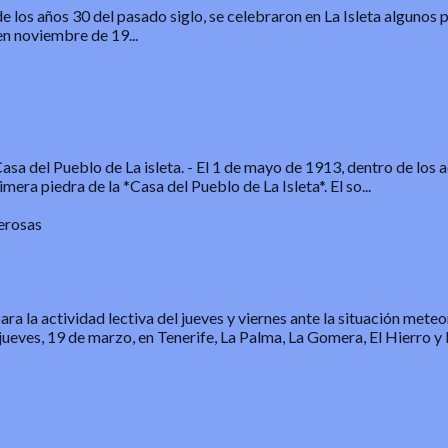
de los años 30 del pasado siglo, se celebraron en La Isleta algunos 
n noviembre de 19...
sa del Pueblo de La isleta.
-
El 1 de mayo de 1913, dentro de los a
mera piedra de la *Casa del Pueblo de La Isleta*. El so...
erosas
a la actividad lectiva del jueves y viernes ante la situación mete
jueves, 19 de marzo, en Tenerife, La Palma, La Gomera, El Hierro y 