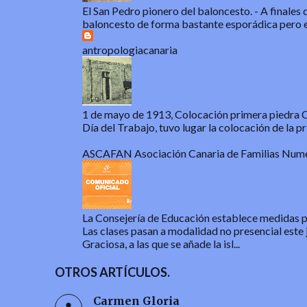
El San Pedro pionero del baloncesto.
-
A finales 
baloncesto de forma bastante esporádica pero e
antropologiacanaria
1 de mayo de 1913, Colocación primera piedra Ca
Día del Trabajo, tuvo lugar la colocación de la pri
ASCAFAN Asociación Canaria de Familias Num
La Consejería de Educación establece medidas par
Las clases pasan a modalidad no presencial este 
Graciosa, a las que se añade la isl...
OTROS ARTÍCULOS.
Carmen Gloria