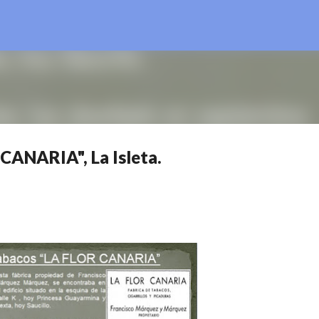
Ir al contenido principal
CANARIA", La Isleta.