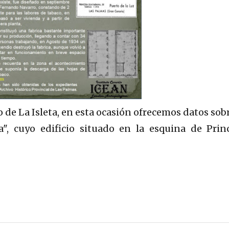
e La Isleta, en esta ocasión ofrecemos datos sobr
a", cuyo edificio situado en la esquina de Prin