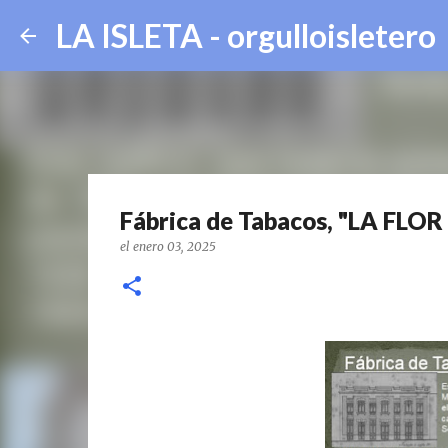
LA ISLETA - orgulloisletero
Fábrica de Tabacos, "LA FLOR 
el
enero 03, 2025